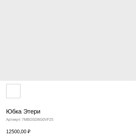
Юбка Этери
Артикул:
7MBOSDBG0VF25
12500,00
₽