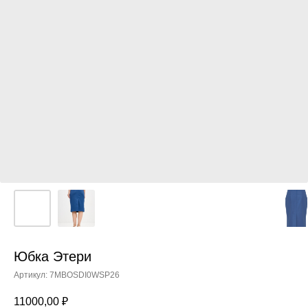
Юбка Этери
Артикул:
7MBOSDI0WSP26
11000,00
₽