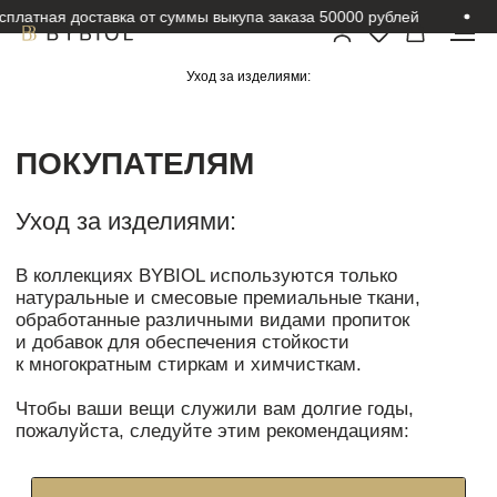
ная доставка от суммы выкупа заказа 50000 рублей
Оп
Уход за изделиями:
ПОКУПАТЕЛЯМ
Уход за изделиями:
В коллекциях BYBIOL используются только
натуральные и смесовые премиальные ткани,
обработанные различными видами пропиток
и добавок для обеспечения стойкости
к многократным стиркам и химчисткам.
Чтобы ваши вещи служили вам долгие годы,
пожалуйста, следуйте этим рекомендациям:
Общие рекомендации
Перед стиркой обязательно ознакомьтесь с