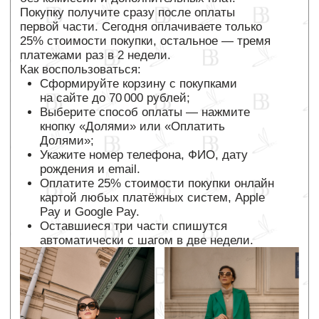
в личном кабинете Яндекс Сплит.
Как воспользоваться:
Сформируйте корзину на сайте BYBIOL.ru
и выберите способ оплаты «Сплит».
Либо оформите заказ через менеджера
и укажите, что хотите оплатить через
«Сплит». В ответ получите ссылку
на оплату.