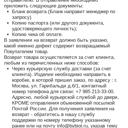
Нажимая на кнопку «Подписаться», я соглашаюсь на обработку моих
персональных данных и ознакомлен(а) с условиями
конфиденциальности
Политика конфиденциальности
© 2024
Все права защищены BYBIOL
ИП Басенцян Ольга Евгеньевна
E-mail:
info@bybiol.ru