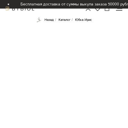
Бесплатная доставка от суммы выкупа заказа 50000 рубл
/
/
Назад
Каталог
Юбка Ирис