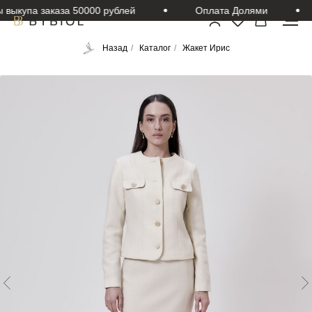
выкупа заказа 50000 рублей
Оплата Долями
Назад
/
Каталог
/
Жакет Ирис