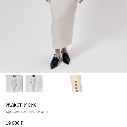
Жакет Ирис
Артикул:
7MBOJM0WSP23
19 000
₽